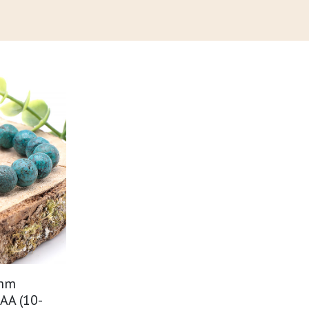
0mm
AA (10-