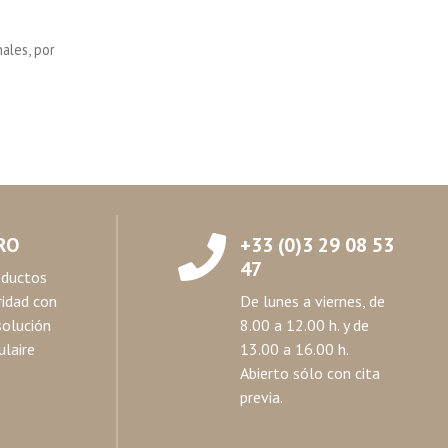
ales, por
RO
+33 (0)3 29 08 53
47
oductos
ridad con
De lunes a viernes, de
solución
8.00 a 12.00 h. y de
laire
13.00 a 16.00 h.
Abierto sólo con cita
previa.