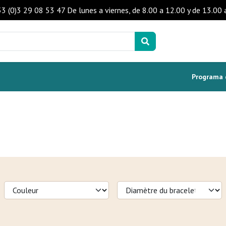
+33 (0)3 29 08 53 47 De lunes a viernes, de 8.00 a 12.00 y de 13.0
Programa d