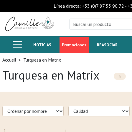
Línea directa: +33 (0)7 87 53 90 72 - 
NOTICIAS
Promociones
REASOCIAR
Accueil
>
Turquesa en Matrix
Turquesa en Matrix
3