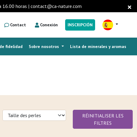
0 a 16.00 horas | contact@ca-nature.com
Contact
Conexión
INSCRIPCIÓN
e fidelidad
Sobre nosotros
Lista de minerales y aromas
PREGUNTAS FRECUENTES
RÉINITIALISER LES
FILTRES