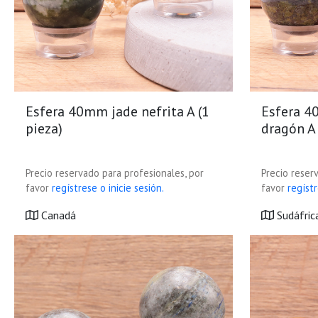
Esfera 40mm jade nefrita A (1
Esfera 4
pieza)
dragón A 
Precio reservado para profesionales, por
Precio reser
favor
regístrese o inicie sesión.
favor
regístr
Canadá
Sudáfric