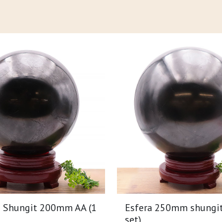
e Shungit 200mm AA (1
Esfera 250mm shungit
set)