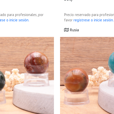
vado para profesionales, por
Precio reservado para profesion
ese o inicie sesión.
favor
regístrese o inicie sesión.
Rusia