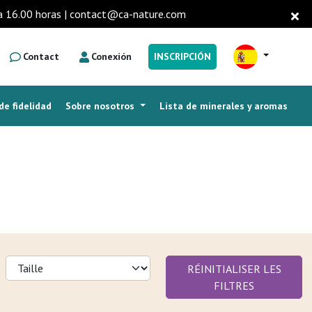
0 a 16.00 horas | contact@ca-nature.com
Contact
Conexión
INSCRIPCIÓN
e fidelidad
Sobre nosotros
Lista de minerales y aromas
PREGUNTAS FRECUENTES
RÉINITIALISER LES
FILTRES