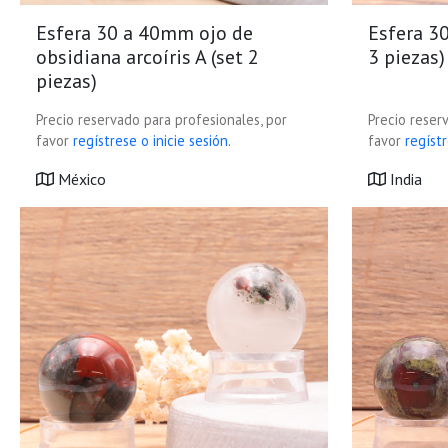
Esfera 30 a 40mm ojo de
Esfera 3
obsidiana arcoíris A (set 2
3 piezas)
piezas)
Precio reservado para profesionales, por
Precio reser
favor
regístrese o inicie sesión.
favor
regístr
México
India