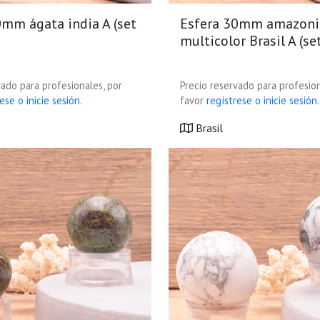
0mm ágata india A (set
Esfera 30mm amazoni
multicolor Brasil A (se
vado para profesionales, por
Precio reservado para profesion
ese o inicie sesión.
favor
regístrese o inicie sesión.
Brasil