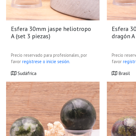
Esfera 30mm jaspe heliotropo
Esfera 3
A (set 3 piezas)
dragón A 
Precio reservado para profesionales, por
Precio reser
favor
regístrese o inicie sesión.
favor
regístr
Sudáfrica
Brasil