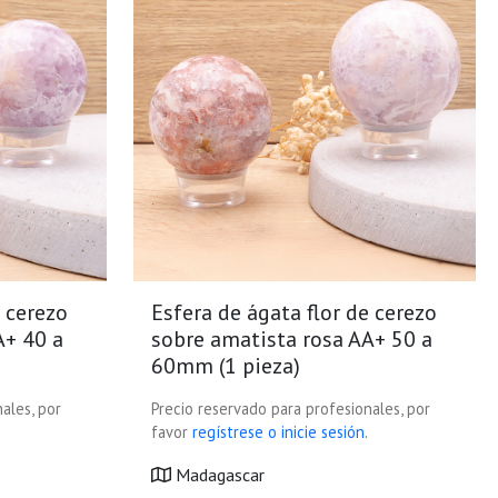
e cerezo
Esfera de ágata flor de cerezo
A+ 40 a
sobre amatista rosa AA+ 50 a
60mm (1 pieza)
ales, por
Precio reservado para profesionales, por
favor
regístrese o inicie sesión.
Madagascar