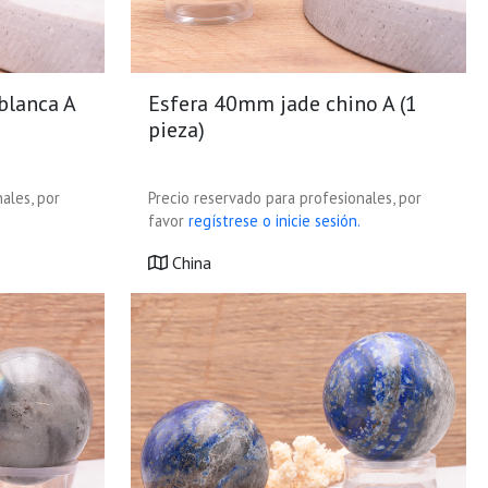
blanca A
Esfera 40mm jade chino A (1
pieza)
ales, por
Precio reservado para profesionales, por
favor
regístrese o inicie sesión.
China