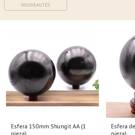
NOUVEAUTÉS
Esfera 150mm Shungit AA (1
Esfera d
pieza)
pieza)