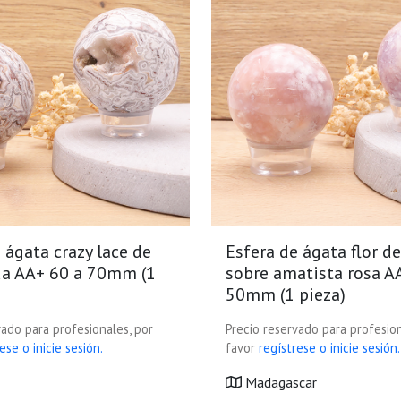
 ágata crazy lace de
Esfera de ágata flor d
a AA+ 60 a 70mm (1
sobre amatista rosa A
50mm (1 pieza)
vado para profesionales, por
Precio reservado para profesion
ese o inicie sesión.
favor
regístrese o inicie sesión.
Madagascar