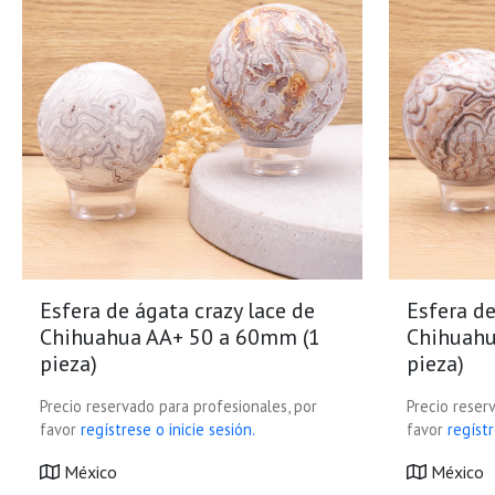
Esfera de ágata crazy lace de
Esfera de
Chihuahua AA+ 50 a 60mm (1
Chihuahu
pieza)
pieza)
Precio reservado para profesionales, por
Precio reser
favor
regístrese o inicie sesión.
favor
regístr
México
México