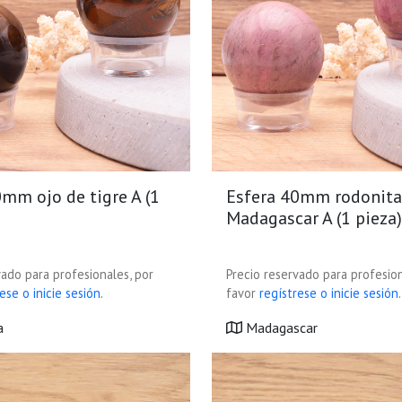
0mm ojo de tigre A (1
Esfera 40mm rodonita
Madagascar A (1 pieza)
vado para profesionales, por
Precio reservado para profesion
ese o inicie sesión.
favor
regístrese o inicie sesión.
a
Madagascar