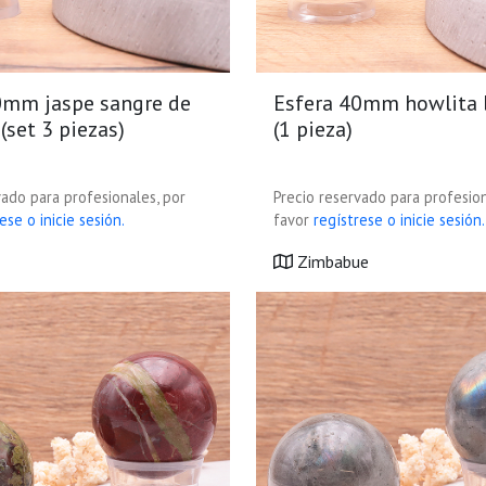
0mm jaspe sangre de
Esfera 40mm howlita 
(set 3 piezas)
(1 pieza)
vado para profesionales, por
Precio reservado para profesion
ese o inicie sesión.
favor
regístrese o inicie sesión.
Zimbabue