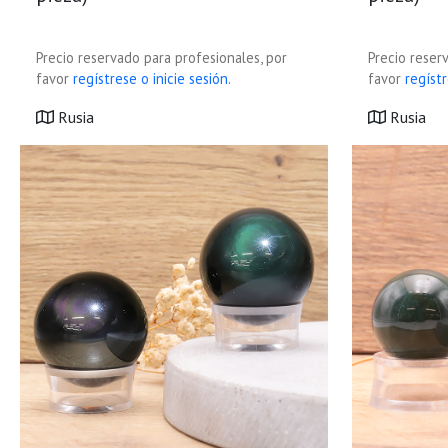
Precio reservado para profesionales, por
Precio reser
favor
regístrese o inicie sesión.
favor
regístr
Rusia
Rusia