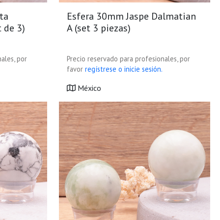
ta
Esfera 30mm Jaspe Dalmatian
t de 3)
A (set 3 piezas)
ales, por
Precio reservado para profesionales, por
favor
regístrese o inicie sesión.
México