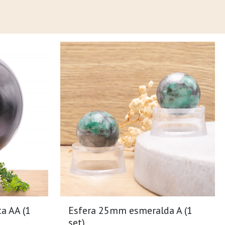
a AA (1
Esfera 25mm esmeralda A (1
set)