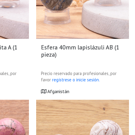
ta A (1
Esfera 40mm lapislázuli AB (1
pieza)
ales, por
Precio reservado para profesionales, por
favor
regístrese o inicie sesión.
Afganistán