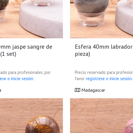
0mm jaspe sangre de
Esfera 40mm labradori
(1 set)
pieza)
vado para profesionales, por
Precio reservado para profesion
ese o inicie sesión.
favor
regístrese o inicie sesión.
a
Madagascar