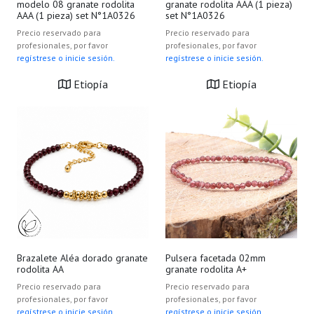
modelo 08 granate rodolita
granate rodolita AAA (1 pieza)
AAA (1 pieza) set N°1A0326
set N°1A0326
Precio reservado para
Precio reservado para
profesionales, por favor
profesionales, por favor
regístrese o inicie sesión.
regístrese o inicie sesión.
Etiopía
Etiopía
Brazalete Aléa dorado granate
Pulsera facetada 02mm
rodolita AA
granate rodolita A+
Precio reservado para
Precio reservado para
profesionales, por favor
profesionales, por favor
regístrese o inicie sesión.
regístrese o inicie sesión.