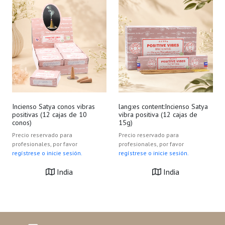
Incienso Satya conos vibras
lang:es content:Incienso Satya
positivas (12 cajas de 10
vibra positiva (12 cajas de
conos)
15g)
Precio reservado para
Precio reservado para
profesionales, por favor
profesionales, por favor
regístrese o inicie sesión.
regístrese o inicie sesión.
India
India