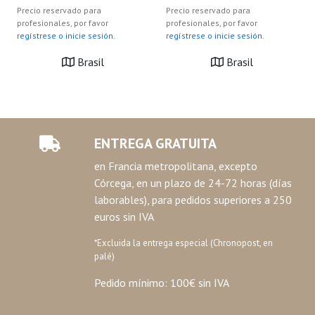
Precio reservado para
Precio reservado para
profesionales, por favor
profesionales, por favor
regístrese o inicie sesión.
regístrese o inicie sesión.
Brasil
Brasil
ENTREGA GRATUITA
en Francia metropolitana, excepto
Córcega, en un plazo de 24-72 horas (días
laborables), para pedidos superiores a 250
euros sin IVA
*Excluida la entrega especial (Chronopost, en
palé)
Pedido mínimo: 100€ sin IVA