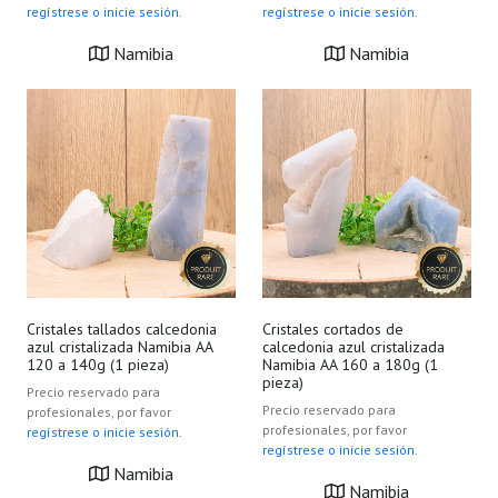
regístrese o inicie sesión.
regístrese o inicie sesión.
Namibia
Namibia
Cristales tallados calcedonia
Cristales cortados de
azul cristalizada Namibia AA
calcedonia azul cristalizada
120 a 140g (1 pieza)
Namibia AA 160 a 180g (1
pieza)
Precio reservado para
Precio reservado para
profesionales, por favor
profesionales, por favor
regístrese o inicie sesión.
regístrese o inicie sesión.
Namibia
Namibia