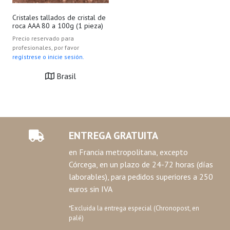
Cristales tallados de cristal de
roca AAA 80 a 100g (1 pieza)
Precio reservado para
profesionales, por favor
regístrese o inicie sesión.
Brasil
ENTREGA GRATUITA
en Francia metropolitana, excepto
Córcega, en un plazo de 24-72 horas (días
laborables), para pedidos superiores a 250
euros sin IVA
*Excluida la entrega especial (Chronopost, en
palé)