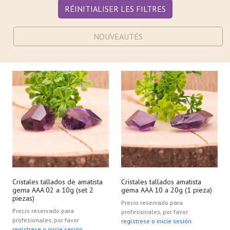
RÉINITIALISER LES FILTRES
NOUVEAUTÉS
Cristales tallados de amatista
Cristales tallados amatista
gema AAA 02 a 10g (set 2
gema AAA 10 a 20g (1 pieza)
piezas)
Precio reservado para
Precio reservado para
profesionales, por favor
profesionales, por favor
regístrese o inicie sesión.
regístrese o inicie sesión.