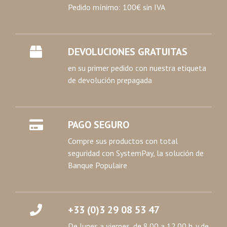
Pedido mínimo: 100€ sin IVA
DEVOLUCIONES GRATUITAS
en su primer pedido con nuestra etiqueta
de devolución prepagada
PAGO SEGURO
Compre sus productos con total
seguridad con SystemPay, la solución de
Banque Populaire
+33 (0)3 29 08 53 47
De lunes a viernes, de 8.00 a 12.00 h. y de