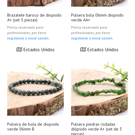
Brazalete baroco de diopsido
Pulsera bola 06mm diopsido
A+ (set 5 piezas)
verde AA+
Precio reservado para
Precio reservado para
profesionales, por favor
profesionales, por favor
regístrese o inicie sesión.
regístrese o inicie sesión.
Estados Unidos
Estados Unidos
Pulsera de bola de diopsido
Pulsera piedras rodadas
verde 06mm B
diópsido verde A+ (set de 3
piezas)