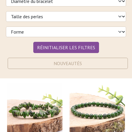
RÉINITIALISER LES FILTRES
NOUVEAUTÉS