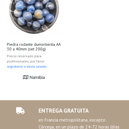
Piedra rodante dumortierita AA
30 a 40mm (set 200g)
Precio reservado para
profesionales, por favor
regístrese o inicie sesión.
Namibia
ENTREGA GRATUITA
en Francia metropolitana, excepto
Córcega, en un plazo de 24-72 horas (días