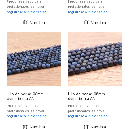
Precio reservado para
Precio reservado para
profesionales, por favor
profesionales, por favor
regístrese o inicie sesión.
regístrese o inicie sesión.
Namibia
Namibia
Hilo de perlas 06mm
Hilo de perlas 08mm
dumortierita AA
dumortierita AA
Precio reservado para
Precio reservado para
profesionales, por favor
profesionales, por favor
regístrese o inicie sesión.
regístrese o inicie sesión.
Namibia
Namibia