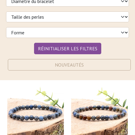
RÉINITIALISER LES FILTRES
NOUVEAUTÉS