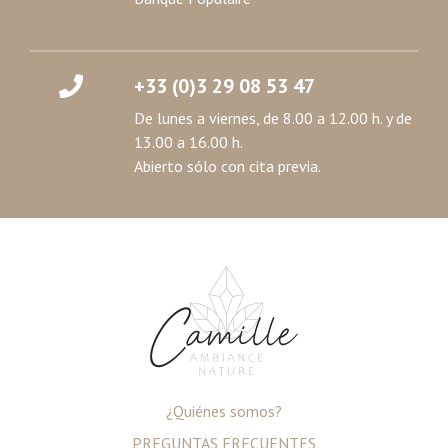
+33 (0)3 29 08 53 47
De lunes a viernes, de 8.00 a 12.00 h. y de
13.00 a 16.00 h.
Abierto sólo con cita previa.
¿Quiénes somos?
PREGUNTAS FRECUENTES