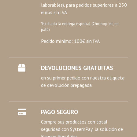
laborables), para pedidos superiores a 250
euros sin IVA
*Excluida la entrega especial (Chronopost, en
palé)
Pedido mínimo: 100€ sin IVA
DEVOLUCIONES GRATUITAS
en su primer pedido con nuestra etiqueta
de devolución prepagada
PAGO SEGURO
Compre sus productos con total
seguridad con SystemPay, la solución de
Banque Populaire