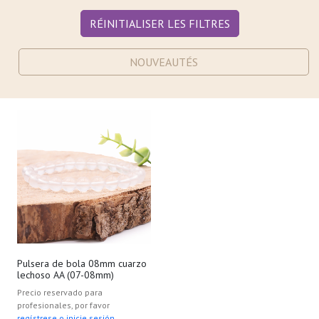
RÉINITIALISER LES FILTRES
NOUVEAUTÉS
Pulsera de bola 08mm cuarzo
lechoso AA (07-08mm)
Precio reservado para
profesionales, por favor
regístrese o inicie sesión.