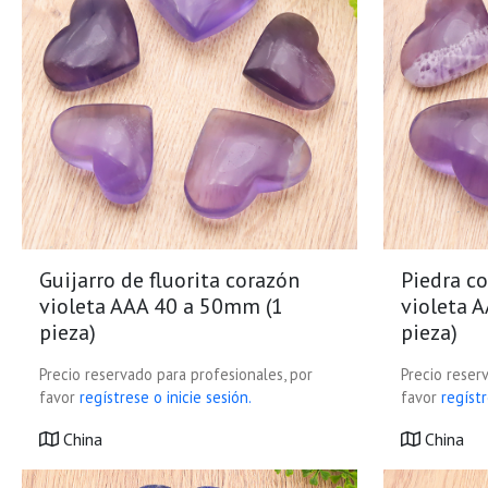
Guijarro de fluorita corazón
Piedra co
violeta AAA 40 a 50mm (1
violeta 
pieza)
pieza)
Precio reservado para profesionales, por
Precio reser
favor
regístrese o inicie sesión.
favor
regístr
China
China