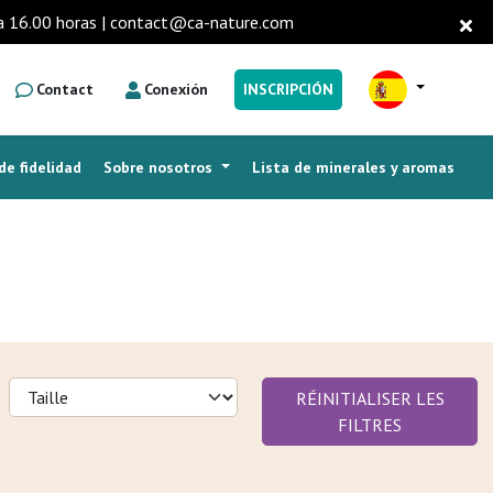
0 a 16.00 horas | contact@ca-nature.com
Contact
Conexión
INSCRIPCIÓN
e fidelidad
Sobre nosotros
Lista de minerales y aromas
PREGUNTAS FRECUENTES
RÉINITIALISER LES
FILTRES