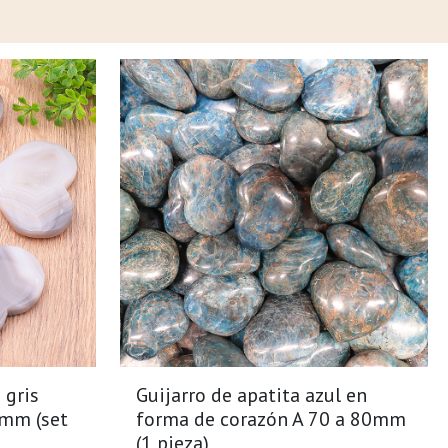
 gris
Guijarro de apatita azul en
mm (set
forma de corazón A 70 a 80mm
(1 pieza)