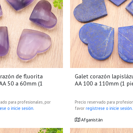
razón de fluorita
Galet corazón lapisláz
AAA 50 a 60mm (1
AA 100 a 110mm (1 pi
vado para profesionales, por
Precio reservado para profesion
ese o inicie sesión.
favor
regístrese o inicie sesión.
Afganistán