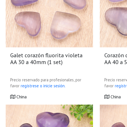
Galet corazón fluorita violeta
Corazón d
AA 30 a 40mm (1 set)
AA 40 a 
Precio reservado para profesionales, por
Precio reser
favor
regístrese o inicie sesión.
favor
regístr
China
China