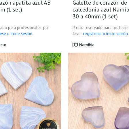
azón apatita azul AB
Galette de corazón de
m (1 set)
calcedonia azul Namib
30 a 40mm (1 set)
vado para profesionales, por
Precio reservado para profesion
ese o inicie sesión.
favor
regístrese o inicie sesión.
car
Namibia