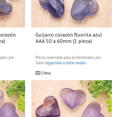
 corazón
Guijarro corazón fluorita azul
za)
AAA 50 a 60mm (1 pieza)
ales, por
Precio reservado para profesionales, por
favor
regístrese o inicie sesión.
China