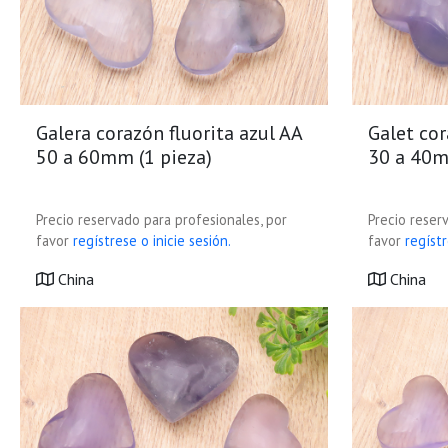
Galera corazón fluorita azul AA
Galet cor
50 a 60mm (1 pieza)
30 a 40m
Precio reservado para profesionales, por
Precio reser
favor
regístrese o inicie sesión.
favor
regístr
China
China