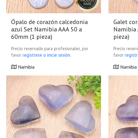
Ópalo de corazón calcedonia
Galet co
azul Set Namibia AAA 50 a
Namibia 
60mm (1 pieza)
pieza)
Precio reservado para profesionales, por
Precio reser
favor
regístrese o inicie sesión.
favor
regístr
Namibia
Namibia