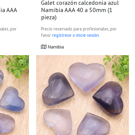
Galet corazón calcedonia azul
ia AAA
Namibia AAA 40 a 50mm (1
pieza)
ales, por
Precio reservado para profesionales, por
favor
regístrese o inicie sesión.
Namibia