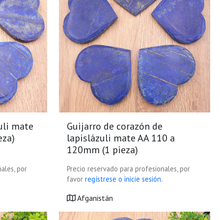
uli mate
Guijarro de corazón de
eza)
lapislázuli mate AA 110 a
120mm (1 pieza)
ales, por
Precio reservado para profesionales, por
favor
regístrese o inicie sesión.
Afganistán