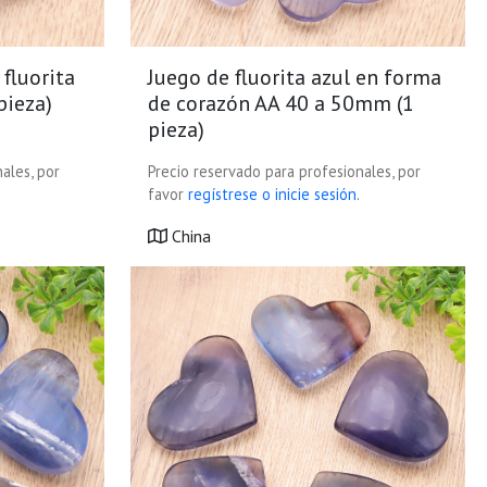
 fluorita
Juego de fluorita azul en forma
pieza)
de corazón AA 40 a 50mm (1
pieza)
ales, por
Precio reservado para profesionales, por
favor
regístrese o inicie sesión.
China