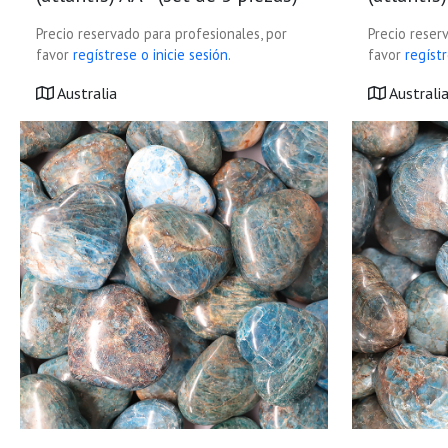
Precio reservado para profesionales, por
Precio reser
favor
regístrese o inicie sesión.
favor
regístr
Australia
Australi