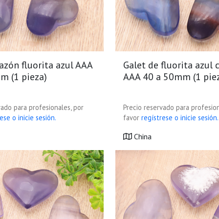
azón fluorita azul AAA
Galet de fluorita azul
m (1 pieza)
AAA 40 a 50mm (1 pie
vado para profesionales, por
Precio reservado para profesion
ese o inicie sesión.
favor
regístrese o inicie sesión.
China