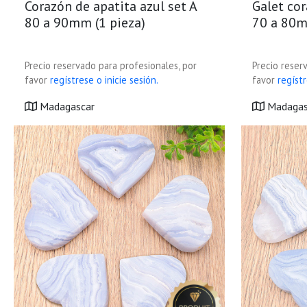
Corazón de apatita azul set A
Galet cor
80 a 90mm (1 pieza)
70 a 80m
Precio reservado para profesionales, por
Precio reser
favor
regístrese o inicie sesión.
favor
regístr
Madagascar
Madagas