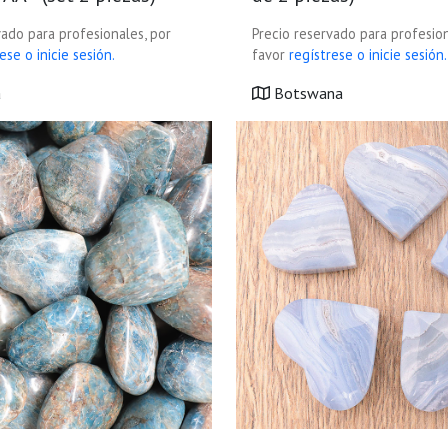
vado para profesionales, por
Precio reservado para profesion
ese o inicie sesión.
favor
regístrese o inicie sesión.
a
Botswana