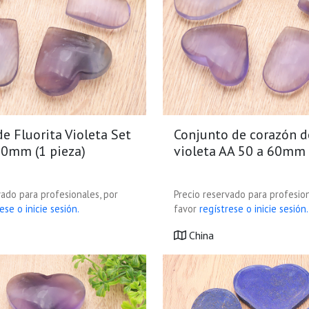
e Fluorita Violeta Set
Conjunto de corazón de
50mm (1 pieza)
violeta AA 50 a 60mm 
vado para profesionales, por
Precio reservado para profesion
ese o inicie sesión.
favor
regístrese o inicie sesión.
China