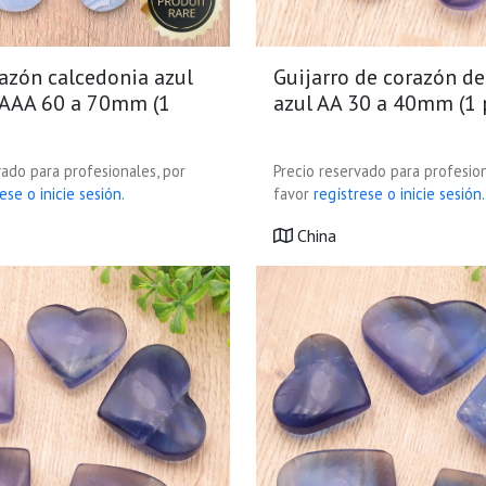
razón calcedonia azul
Guijarro de corazón de
AAA 60 a 70mm (1
azul AA 30 a 40mm (1 
vado para profesionales, por
Precio reservado para profesion
ese o inicie sesión.
favor
regístrese o inicie sesión.
China