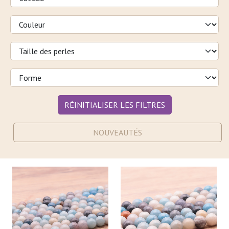
RÉINITIALISER LES FILTRES
NOUVEAUTÉS