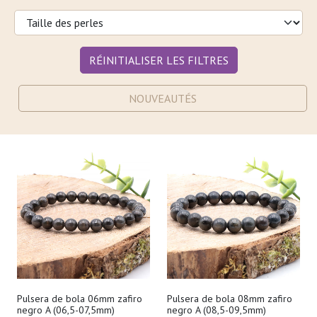
RÉINITIALISER LES FILTRES
NOUVEAUTÉS
Pulsera de bola 06mm zafiro
Pulsera de bola 08mm zafiro
negro A (06,5-07,5mm)
negro A (08,5-09,5mm)