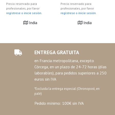
Precio reservado para
Precio reservado para
profesionales, por favor
profesionales, por favor
regístrese o inicie sesión.
regístrese o inicie sesión.
India
India
ENTREGA GRATUITA
en Francia metropolitana, excepto
Córcega, en un plazo de 24-72 horas (días
laborables), para pedidos superiores a 250
euros sin IVA
*Excluida la entrega especial (Chronopost, en
palé)
Pedido mínimo: 100€ sin IVA