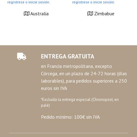
regístrese o inicie sesión.
regístrese o inicie sesión.
Australia
Zimbabue
ENTREGA GRATUITA
en Francia metropolitana, excepto
Córcega, en un plazo de 24-72 horas (días
laborables), para pedidos superiores a 250
euros sin IVA
*Excluida la entrega especial (Chronopost, en
palé)
Pedido mínimo: 100€ sin IVA