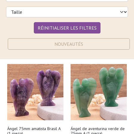
RÉINITIALISER LES FILTRES
NOUVEAUTÉS
Ángel 75mm amatista Brasil A
Ángel de aventurina verde de
(1 pieza)
75mm A (1 pieza)