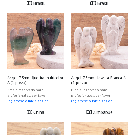
Brasil
Brasil
Ángel 75mm fluorita multicolor
Ángel 75mm Howlita Blanca A
A (1 pieza)
(1 pieza)
Precio reservado para
Precio reservado para
profesionales, por favor
profesionales, por favor
regístrese o inicie sesión.
regístrese o inicie sesión.
China
Zimbabue